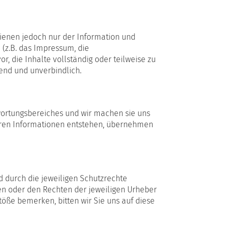
dienen jedoch nur der Information und
 (z.B. das Impressum, die
, die Inhalte vollständig oder teilweise zu
bend und unverbindlich.
twortungsbereiches und wir machen sie uns
fbaren Informationen entstehen, übernehmen
nd durch die jeweiligen Schutzrechte
en oder den Rechten der jeweiligen Urheber
töße bemerken, bitten wir Sie uns auf diese