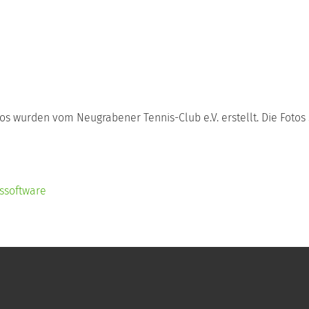
os wurden vom Neugrabener Tennis-Club e.V. erstellt. Die Fotos
ssoftware