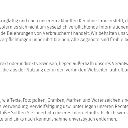
orgfältig und nach unserem aktuellen Kenntnisstand erstellt, 
sofern es sich nicht um gesetzlich verpflichtende Informationen
de Belehrungen von Verbrauchern) handelt. Wir behalten uns vor
Verpflichtungen unberührt bleiben. Alle Angebote sind freiblei
direkt oder indirekt verweisen, liegen außerhalb unseres Veran
ile, die aus der Nutzung der in den verlinkten Webseiten aufru
e, wie Texte, Fotografien, Grafiken, Marken und Warenzeichen si
e Verwendung, Vervielfältigung usw. unterliegen unseren Recht
öße: Sollten Sie innerhalb unseres Internetauftritts Rechtsvers
lte und Links nach Kenntnisnahme unverzüglich entfernen.