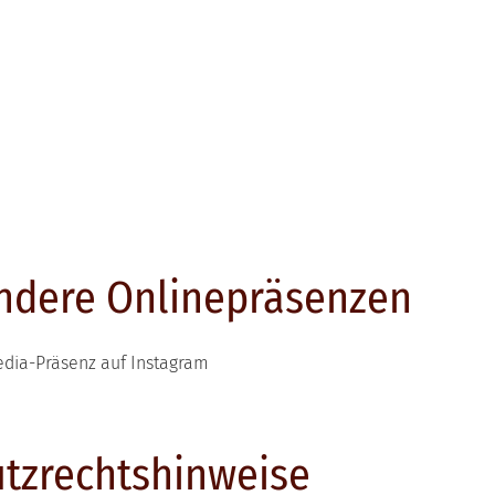
andere Onlinepräsenzen
Media-Präsenz auf Instagram
utzrechtshinweise