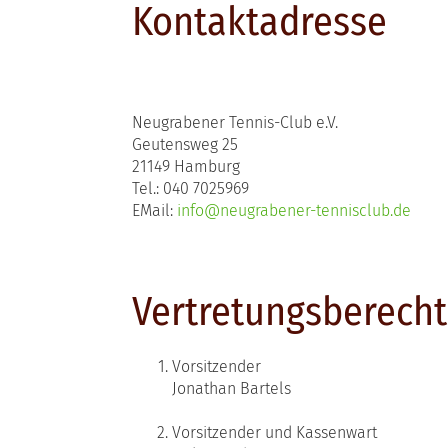
Kontaktadresse
Neugrabener Tennis-Club e.V.
Geutensweg 25
21149 Hamburg
Tel.: 040 7025969
EMail:
info@neugrabener-tennisclub.de
Vertretungsberecht
Vorsitzender
Jonathan Bartels
Vorsitzender und Kassenwart