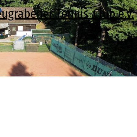
ugrabener Tennis-Club e.V.