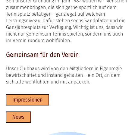
Seit unserer Gründung im Jahr 1987 wollen wir Menschen
zusammenbringen, die sich gerne sportlich auf dem
Tennisplatz betätigen - ganz egal auf welchem
Leistungsniveau. Dafür stehen sechs Sandplätze und ein
Ganzjahresplatz zur Verfügung. Wichtig ist uns, dass wir
nicht nur gemeinsam Tennis spielen, sondern uns auch
im Verein rundum wohlfühlen.
Gemeinsam für den Verein
Unser Clubhaus wird von den Mitgliedern in Eigenregie
bewirtschaftet und instand gehalten – ein Ort, an dem
sich alle wohlfühlen und mit anpacken.
Impressionen
News