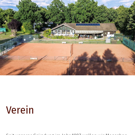
Login
Verein